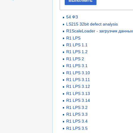
Выполнить
54 ФЗ
LS215 32bit defect analysis
R1ScaleLoader - загрузчик данных
R1 LPS
R1 LPS 1.1
R1 LPS 1.2
R1 LPS 2
R1 LPS 3.1
R1 LPS 3.10
R1 LPS 3.11
R1 LPS 3.12
R1 LPS 3.13
R1 LPS 3.14
R1 LPS 3.2
R1 LPS 3.3
R1 LPS 3.4
R1 LPS 3.5