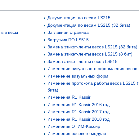
Документация по весам LS215
Документация по весам LS215 (32 бита)
 в в весы
Заглавная страница
Загрузчик ПО LS515
Замена этикет-ленты весов LS215 (32 бита)
Замена этикет-ленты весов LS215 (8 бит)
Замена этикет-ленты весов LS515
Изменение визуального оформления весов
Изменение визуальных форм
Изменение протокола работы весов LS215 (
бита)
Изменения R1 Kassir
Изменения R1 Kassir 2016 год
Изменения R1 Kassir 2017 год
Изменения R1 Kassir 2018 год
Изменения ЭТИМ-Кассир
Изменения весового модуля