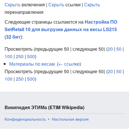
Скрыть
включения |
Скрыть
ссылки |
Скрыть
перенаправления
Следующие страницы ссылаются на
Настройка ПО
SetRetail 10 для выгрузки данных на весы LS215
(32 бит)
:
Просмотреть (предыдущие 50 | следующие 50) (
20
|
50
|
100
|
250
|
500
)
Материалы по весам
‎
(
← ссылки
)
Просмотреть (предыдущие 50 | следующие 50) (
20
|
50
|
100
|
250
|
500
)
Википедия ЭТИМа (ETIM Wikipedia)
Конфиденциальность
Настольная версия