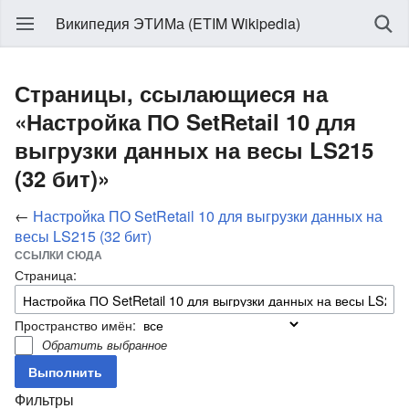
Википедия ЭТИМа (ETIM Wikipedia)
Страницы, ссылающиеся на
«Настройка ПО SetRetail 10 для
выгрузки данных на весы LS215
(32 бит)»
←
Настройка ПО SetRetail 10 для выгрузки данных на
весы LS215 (32 бит)
ССЫЛКИ СЮДА
Страница:
Пространство имён:
Обратить выбранное
Фильтры