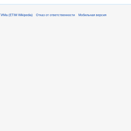
ИМа (ETIM Wikipedia)
Отказ от ответственности
Мобильная версия