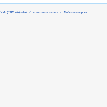
ИМа (ETIM Wikipedia)
Отказ от ответственности
Мобильная версия